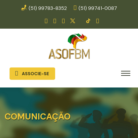
(51) 99783-8352
(51) 99741-0087
ASSOCIE-SE
COMUNICAÇÃO