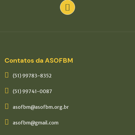
Contatos da ASOFBM
(51) 99783-8352
(51) 99741-0087
asofbm@asofbm.org.br
asofbm@gmail.com