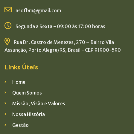
asofbm@gmail.com
Segunda a Sexta - 09:00 às 17:00 horas
Rua Dr. Castro de Menezes, 270 – Bairro Vila
Assunção, Porto Alegre/RS, Brasil - CEP 91900-590
Links Úteis
Home
Quem Somos
Missão, Visão e Valores
Nossa História
Gestão