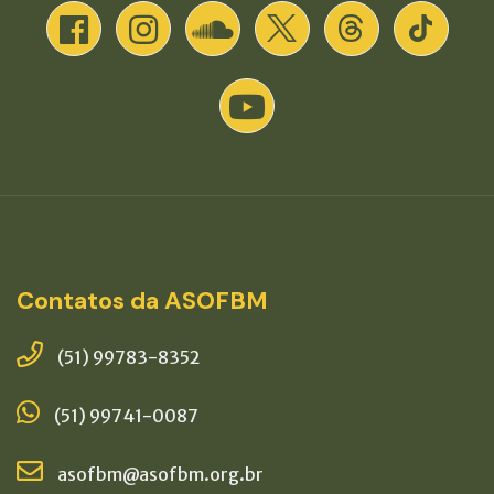
Contatos da ASOFBM
(51) 99783-8352
(51) 99741-0087
asofbm@asofbm.org.br