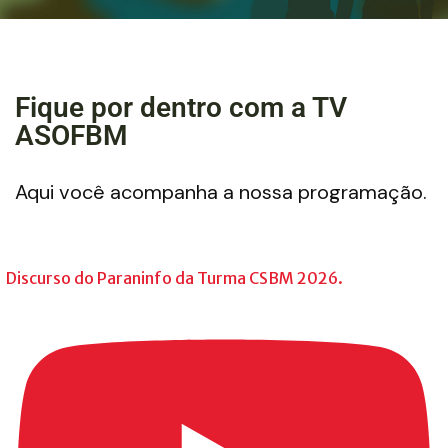
Fique por dentro com a TV
ASOFBM
Aqui você acompanha a nossa programação.
Discurso do Paraninfo da Turma CSBM 2026.