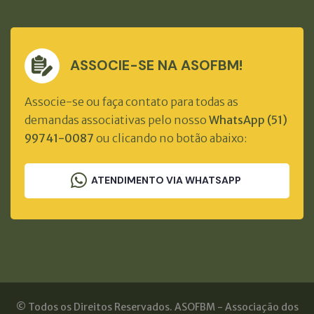
ASSOCIE-SE NA ASOFBM!
Associe-se ou faça contato para todas as
demandas associativas pelo nosso
WhatsApp (51)
99741-0087
ou clicando no botão abaixo:
ATENDIMENTO VIA WHATSAPP
© Todos os Direitos Reservados. ASOFBM - Associação dos