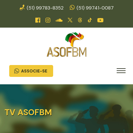
(51) 99783-8352
(51) 99741-0087
ASSOCIE-SE
TV ASOFBM