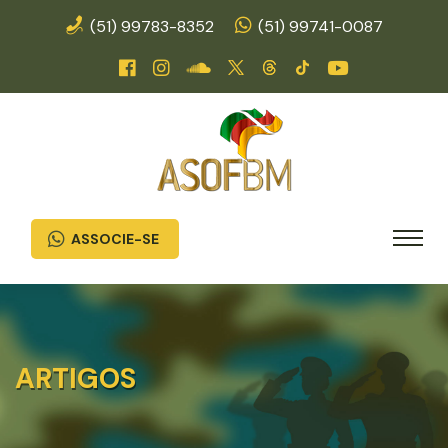
(51) 99783-8352
(51) 99741-0087
ASSOCIE-SE
ARTIGOS