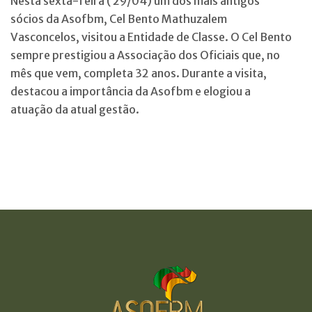
Nesta sexta-feira ( 29/04) um dos mais antigos
sócios da Asofbm, Cel Bento Mathuzalem
Vasconcelos, visitou a Entidade de Classe. O Cel Bento
sempre prestigiou a Associação dos Oficiais que, no
mês que vem, completa 32 anos. Durante a visita,
destacou a importância da Asofbm e elogiou a
atuação da atual gestão.