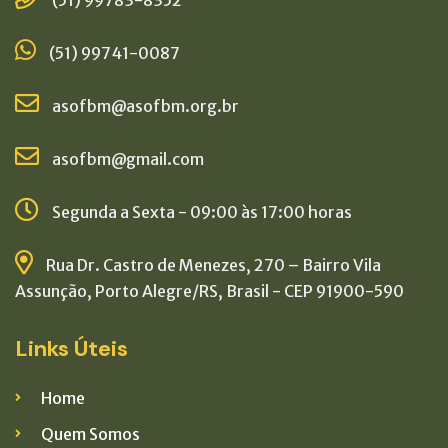
(51) 99741-0087
asofbm@asofbm.org.br
asofbm@gmail.com
Segunda a Sexta - 09:00 às 17:00 horas
Rua Dr. Castro de Menezes, 270 – Bairro Vila
Assunção, Porto Alegre/RS, Brasil - CEP 91900-590
Links Úteis
Home
Quem Somos