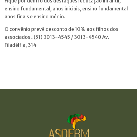
Fique por dentro dos destaques: educação infantil,
ensino fundamental, anos iniciais, ensino fundamental
anos finais e ensino médio.
O convênio prevê desconto de 10% aos filhos dos
associados . (51) 3013-4545 / 3013-4540 Av.
Filadélfia, 314