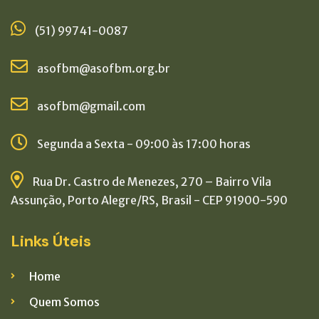
(51) 99741-0087
asofbm@asofbm.org.br
asofbm@gmail.com
Segunda a Sexta - 09:00 às 17:00 horas
Rua Dr. Castro de Menezes, 270 – Bairro Vila
Assunção, Porto Alegre/RS, Brasil - CEP 91900-590
Links Úteis
Home
Quem Somos