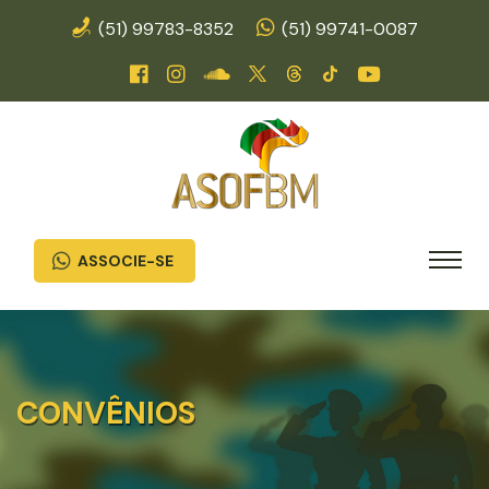
(51) 99783-8352
(51) 99741-0087
ASSOCIE-SE
CONVÊNIOS