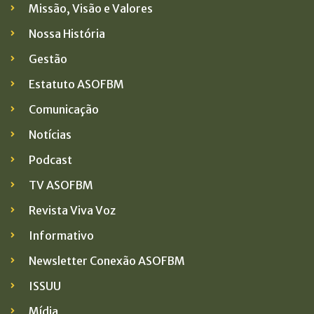
Missão, Visão e Valores
Nossa História
Gestão
Estatuto ASOFBM
Comunicação
Notícias
Podcast
TV ASOFBM
Revista Viva Voz
Informativo
Newsletter Conexão ASOFBM
ISSUU
Mídia