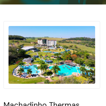
Machadinho Thermas