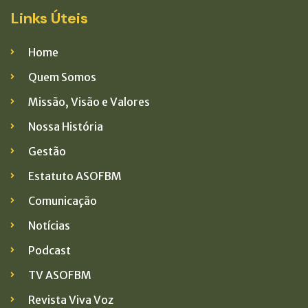
Links Úteis
Home
Quem Somos
Missão, Visão e Valores
Nossa História
Gestão
Estatuto ASOFBM
Comunicação
Notícias
Podcast
TV ASOFBM
Revista Viva Voz