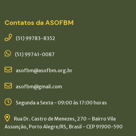
Contatos da ASOFBM
(51) 99783-8352
(51) 99741-0087
asofbm@asofbm.org.br
asofbm@gmail.com
Segunda a Sexta - 09:00 às 17:00 horas
Rua Dr. Castro de Menezes, 270 – Bairro Vila
Assunção, Porto Alegre/RS, Brasil - CEP 91900-590