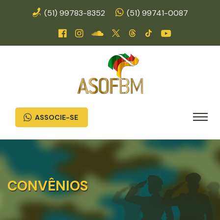
(51) 99783-8352
(51) 99741-0087
ASSOCIE-SE
CONVÊNIOS