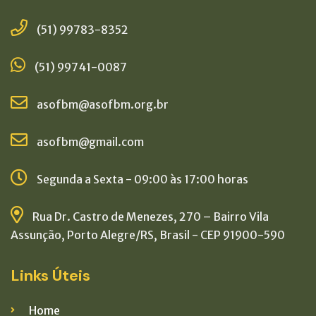
(51) 99783-8352
(51) 99741-0087
asofbm@asofbm.org.br
asofbm@gmail.com
Segunda a Sexta - 09:00 às 17:00 horas
Rua Dr. Castro de Menezes, 270 – Bairro Vila
Assunção, Porto Alegre/RS, Brasil - CEP 91900-590
Links Úteis
Home