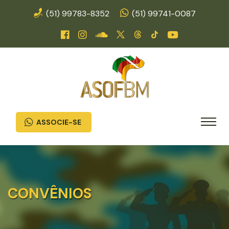
(51) 99783-8352
(51) 99741-0087
ASSOCIE-SE
CONVÊNIOS