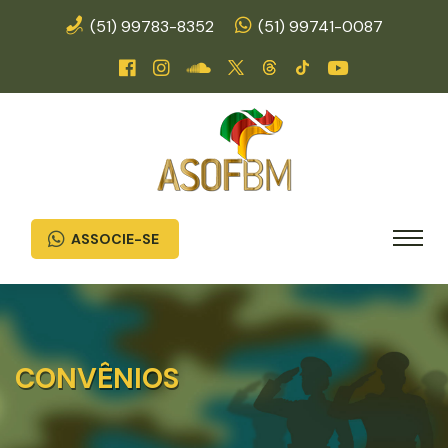
(51) 99783-8352
(51) 99741-0087
ASSOCIE-SE
CONVÊNIOS