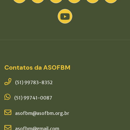
Contatos da ASOFBM
(51) 99783-8352
(51) 99741-0087
asofbm@asofbm.org.br
asofbm@gmail.com