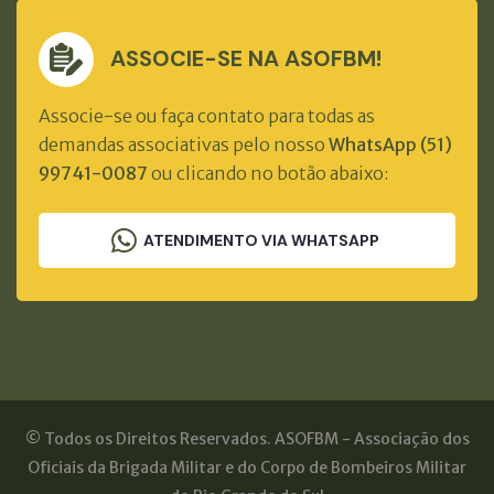
ASSOCIE-SE NA ASOFBM!
Associe-se ou faça contato para todas as
demandas associativas pelo nosso
WhatsApp (51)
99741-0087
ou clicando no botão abaixo:
ATENDIMENTO VIA WHATSAPP
© Todos os Direitos Reservados. ASOFBM - Associação dos
Oficiais da Brigada Militar e do Corpo de Bombeiros Militar