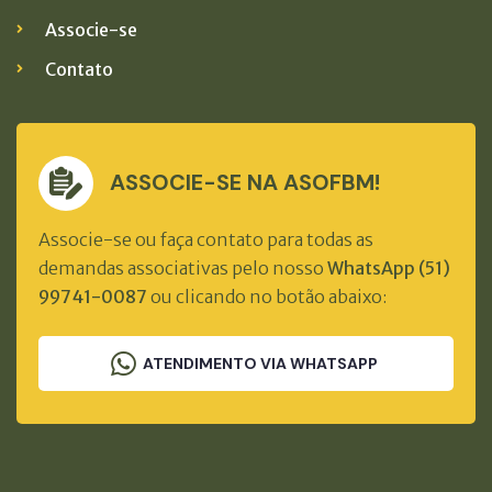
Associe-se
Contato
ASSOCIE-SE NA ASOFBM!
Associe-se ou faça contato para todas as
demandas associativas pelo nosso
WhatsApp (51)
99741-0087
ou clicando no botão abaixo:
ATENDIMENTO VIA WHATSAPP