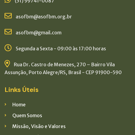
(51) 99741-0087
asofbm@asofbm.org.br
asofbm@gmail.com
Segunda a Sexta - 09:00 às 17:00 horas
Rua Dr. Castro de Menezes, 270 – Bairro Vila
Assunção, Porto Alegre/RS, Brasil - CEP 91900-590
Links Úteis
Home
Quem Somos
Missão, Visão e Valores