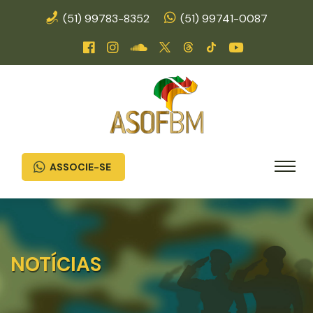
(51) 99783-8352
(51) 99741-0087
ASSOCIE-SE
NOTÍCIAS