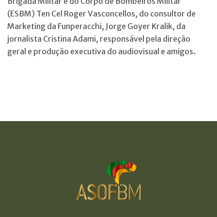
Brigada Militar e do Corpo de Bombeiros Militar
(ESBM) Ten Cel Roger Vasconcellos, do consultor de
Marketing da Funperacchi, Jorge Goyer Kralik, da
jornalista Cristina Adami, responsável pela direção
geral e produção executiva do audiovisual e amigos.