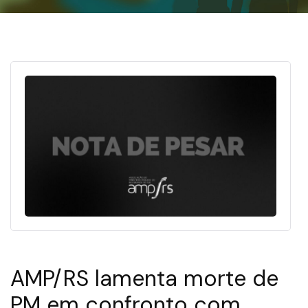
AMP/RS lamenta morte de
PM em confronto com