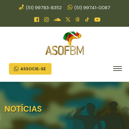
(51) 99783-8352
(51) 99741-0087
ASSOCIE-SE
NOTÍCIAS