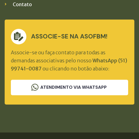
Contato
ASSOCIE-SE NA ASOFBM!
Associe-se ou faça contato para todas as
demandas associativas pelo nosso
WhatsApp (51)
99741-0087
ou clicando no botão abaixo:
ATENDIMENTO VIA WHATSAPP