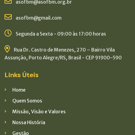
asofbm@asofbm.org.br
asofbm@gmail.com
Segunda a Sexta - 09:00 às 17:00 horas
Rua Dr. Castro de Menezes, 270 – Bairro Vila
Assunção, Porto Alegre/RS, Brasil - CEP 91900-590
Links Úteis
Home
Quem Somos
Missão, Visão e Valores
Nossa História
Gestão