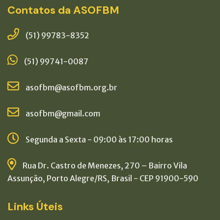
Contatos da ASOFBM
(51) 99783-8352
(51) 99741-0087
asofbm@asofbm.org.br
asofbm@gmail.com
Segunda a Sexta - 09:00 às 17:00 horas
Rua Dr. Castro de Menezes, 270 – Bairro Vila
Assunção, Porto Alegre/RS, Brasil - CEP 91900-590
Links Úteis