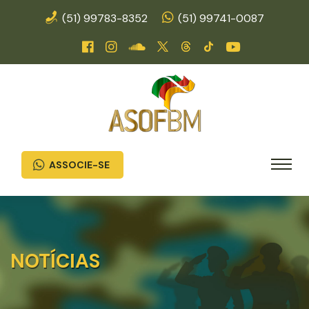
(51) 99783-8352
(51) 99741-0087
ASSOCIE-SE
NOTÍCIAS