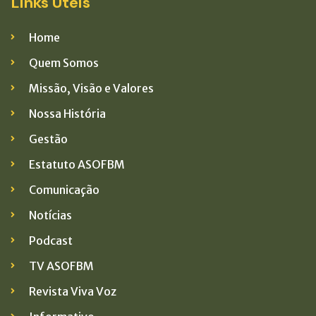
Links Úteis
Home
Quem Somos
Missão, Visão e Valores
Nossa História
Gestão
Estatuto ASOFBM
Comunicação
Notícias
Podcast
TV ASOFBM
Revista Viva Voz