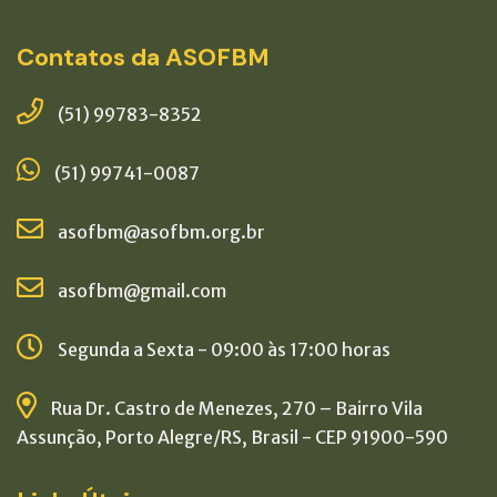
Contatos da ASOFBM
(51) 99783-8352
(51) 99741-0087
asofbm@asofbm.org.br
asofbm@gmail.com
Segunda a Sexta - 09:00 às 17:00 horas
Rua Dr. Castro de Menezes, 270 – Bairro Vila
Assunção, Porto Alegre/RS, Brasil - CEP 91900-590