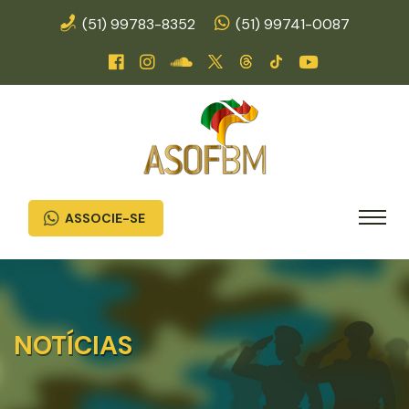
(51) 99783-8352
(51) 99741-0087
ASSOCIE-SE
NOTÍCIAS