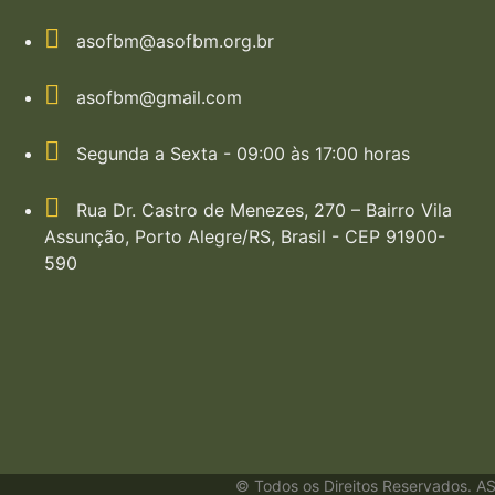
asofbm@asofbm.org.br
asofbm@gmail.com
Segunda a Sexta - 09:00 às 17:00 horas
Rua Dr. Castro de Menezes, 270 – Bairro Vila
Assunção, Porto Alegre/RS, Brasil - CEP 91900-
590
© Todos os Direitos Reservados. AS