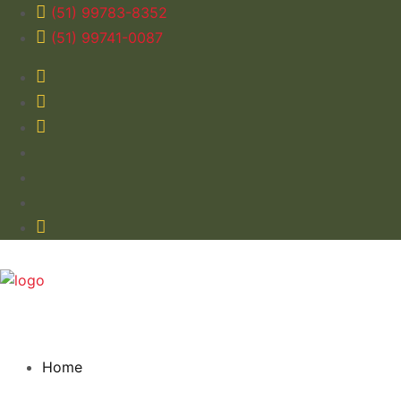
(51) 99783-8352
(51) 99741-0087
Home