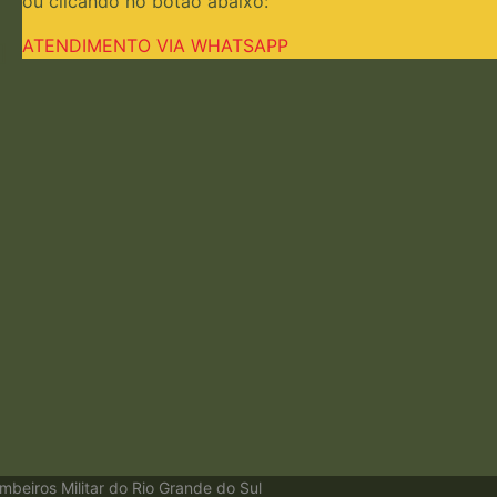
ou clicando no botão abaixo:
ATENDIMENTO VIA WHATSAPP
beiros Militar do Rio Grande do Sul