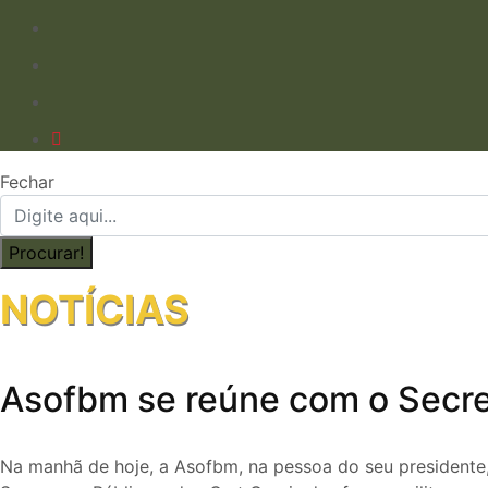
Fechar
NOTÍCIAS
Asofbm se reúne com o Secret
Na manhã de hoje, a Asofbm, na pessoa do seu presidente,