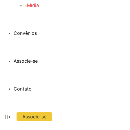
Mídia
Convênios
Associe-se
Contato
Associe-se