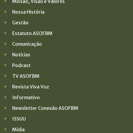
Missão, Visão e Valores
Nossa História
Gestão
Estatuto ASOFBM
Comunicação
Notícias
Podcast
TV ASOFBM
Revista Viva Voz
Informativo
Newsletter Conexão ASOFBM
ISSUU
Mídia