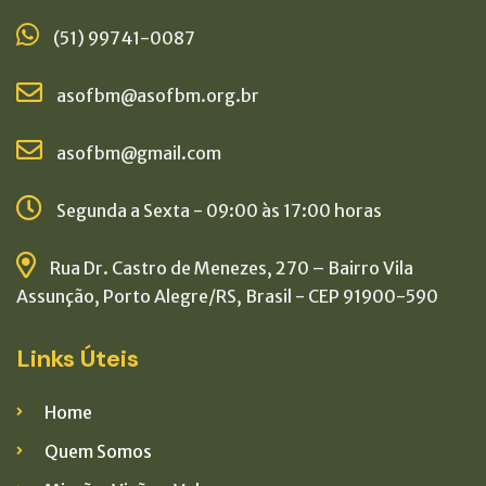
(51) 99741-0087
asofbm@asofbm.org.br
asofbm@gmail.com
Segunda a Sexta - 09:00 às 17:00 horas
Rua Dr. Castro de Menezes, 270 – Bairro Vila
Assunção, Porto Alegre/RS, Brasil - CEP 91900-590
Links Úteis
Home
Quem Somos