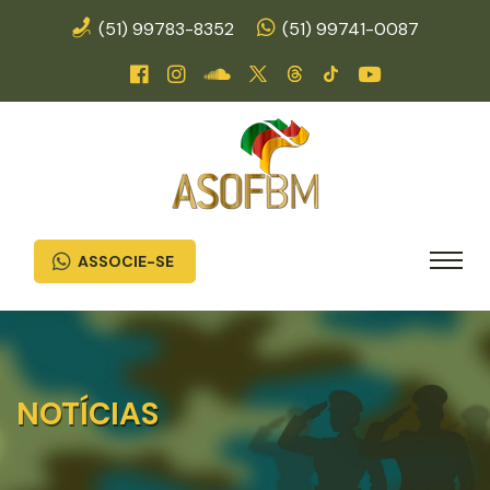
(51) 99783-8352
(51) 99741-0087
ASSOCIE-SE
NOTÍCIAS