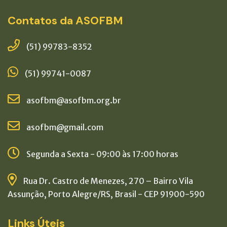
Contatos da ASOFBM
(51) 99783-8352
(51) 99741-0087
asofbm@asofbm.org.br
asofbm@gmail.com
Segunda a Sexta - 09:00 às 17:00 horas
Rua Dr. Castro de Menezes, 270 – Bairro Vila
Assunção, Porto Alegre/RS, Brasil - CEP 91900-590
Links Úteis