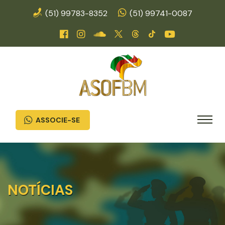
(51) 99783-8352
(51) 99741-0087
ASSOCIE-SE
NOTÍCIAS