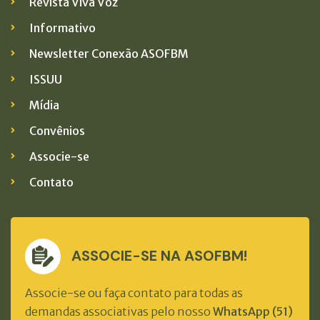
Revista Viva Voz
Informativo
Newsletter Conexão ASOFBM
ISSUU
Mídia
Convênios
Associe-se
Contato
ASSOCIE-SE NA ASOFBM!
Associe-se ou faça contato para todas as
demandas associativas pelo nosso
WhatsApp (51)