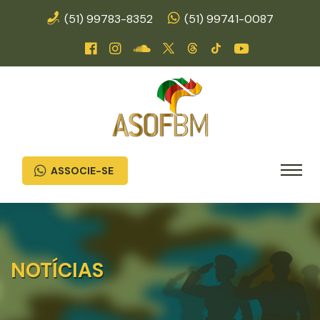
(51) 99783-8352
(51) 99741-0087
ASSOCIE-SE
NOTÍCIAS