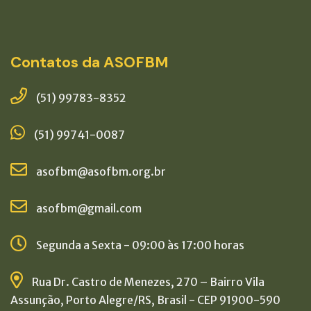
Contatos da ASOFBM
(51) 99783-8352
(51) 99741-0087
asofbm@asofbm.org.br
asofbm@gmail.com
Segunda a Sexta - 09:00 às 17:00 horas
Rua Dr. Castro de Menezes, 270 – Bairro Vila
Assunção, Porto Alegre/RS, Brasil - CEP 91900-590