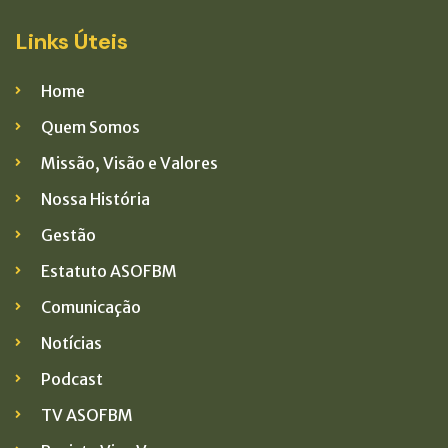
Links Úteis
Home
Quem Somos
Missão, Visão e Valores
Nossa História
Gestão
Estatuto ASOFBM
Comunicação
Notícias
Podcast
TV ASOFBM