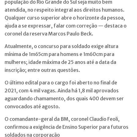
população do Rio Grande do Sul seja muito bem
atendida, no respeito integral aos direitos humanos.
Qualquer curso superior abre o horizonte da pessoa,
ajuda a se expressar, falar com correção — destaca o
coronel da reserva Marcos Paulo Beck.
Atualmente, o concurso para soldado exige altura
mínima de 1m65cm para homens e 1m60cm para
mulheres; idade máxima de 25 anos até a data da
inscrição; entre outras questões.
O último edital para o cargo foi aberto no final de
2021, com 4 mil vagas. Ainda há 1,8 mil aprovados
aguardando chamamento, dos quais 400 devem ser
convocados até agosto.
O comandante-geral da BM, coronel Claudio Feoli,
confirmou a exigência de Ensino Superior para futuros
soldados na corporação