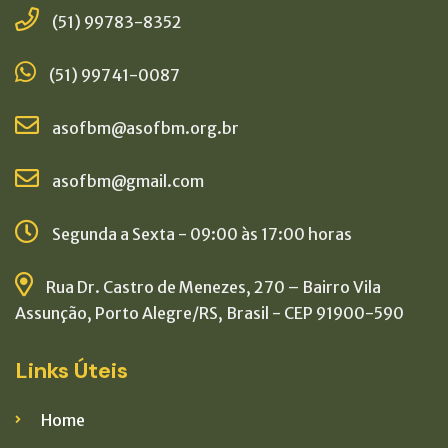
(51) 99783-8352
(51) 99741-0087
asofbm@asofbm.org.br
asofbm@gmail.com
Segunda a Sexta - 09:00 às 17:00 horas
Rua Dr. Castro de Menezes, 270 – Bairro Vila
Assunção, Porto Alegre/RS, Brasil - CEP 91900-590
Links Úteis
Home