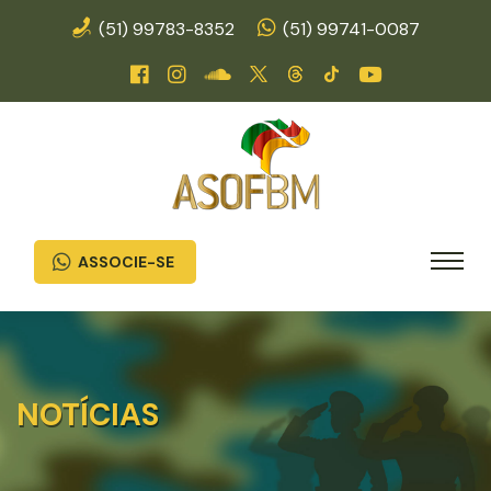
(51) 99783-8352
(51) 99741-0087
ASSOCIE-SE
NOTÍCIAS