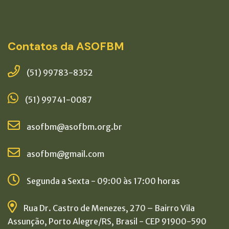
Contatos da ASOFBM
(51) 99783-8352
(51) 99741-0087
asofbm@asofbm.org.br
asofbm@gmail.com
Segunda a Sexta - 09:00 às 17:00 horas
Rua Dr. Castro de Menezes, 270 – Bairro Vila
Assunção, Porto Alegre/RS, Brasil - CEP 91900-590