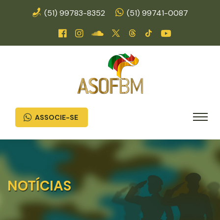
(51) 99783-8352
(51) 99741-0087
ASSOCIE-SE
NOTÍCIAS