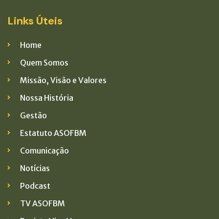
Links Úteis
Home
Quem Somos
Missão, Visão e Valores
Nossa História
Gestão
Estatuto ASOFBM
Comunicação
Notícias
Podcast
TV ASOFBM