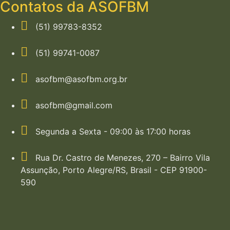
Contatos da ASOFBM
(51) 99783-8352
(51) 99741-0087
asofbm@asofbm.org.br
asofbm@gmail.com
Segunda a Sexta - 09:00 às 17:00 horas
Rua Dr. Castro de Menezes, 270 – Bairro Vila
Assunção, Porto Alegre/RS, Brasil - CEP 91900-
590