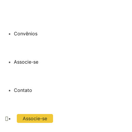
Convênios
Associe-se
Contato
Associe-se