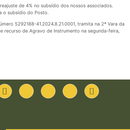
reajuste de 4% no subsídio dos nossos associados.
a o subsídio do Posto.
 número 5292188-41.2024.8.21.0001, tramita na
2ª Vara da
o de recurso de Agravo de Instrumento na segunda-feira,