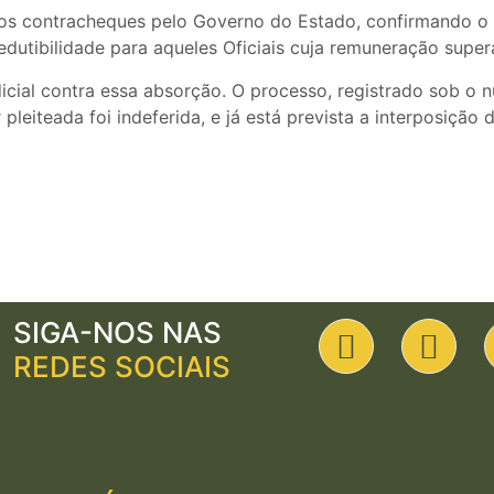
os contracheques pelo Governo do Estado, confirmando o 
dutibilidade para aqueles Oficiais cuja remuneração super
dicial contra essa absorção. O processo, registrado sob o
 pleiteada foi indeferida, e já está prevista a interposiçã
SIGA-NOS NAS
REDES SOCIAIS