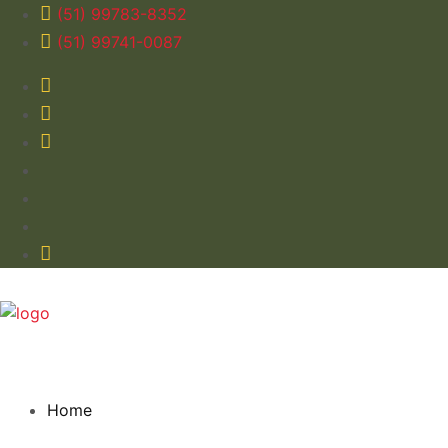
(51) 99783-8352
(51) 99741-0087
Home