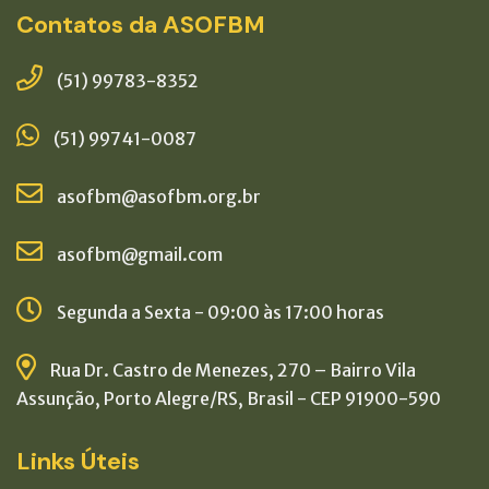
Contatos da ASOFBM
(51) 99783-8352
(51) 99741-0087
asofbm@asofbm.org.br
asofbm@gmail.com
Segunda a Sexta - 09:00 às 17:00 horas
Rua Dr. Castro de Menezes, 270 – Bairro Vila
Assunção, Porto Alegre/RS, Brasil - CEP 91900-590
Links Úteis