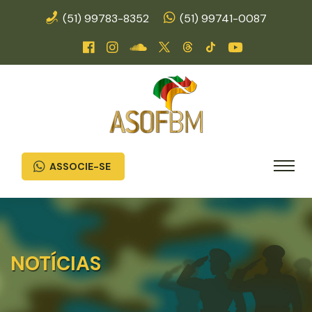
(51) 99783-8352
(51) 99741-0087
ASSOCIE-SE
NOTÍCIAS