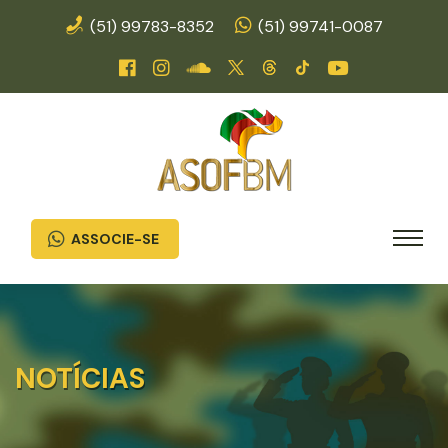
(51) 99783-8352
(51) 99741-0087
ASSOCIE-SE
NOTÍCIAS