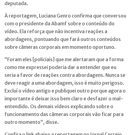
deputada.
À reportagem, Luciana Genro confirma que conversou
com o presidente da Abamf sobre o conteúdo do
vídeo. Ela reforça que não incentiva reações a
abordagens, pontuando que fará outros conteúdos
sobre câmeras corporais em momento oportuno.
“Foram eles [policiais] que me alertaram que a forma
como me expressei poderia dar a entender que eu
seria a favor de reações contra abordagens. Nunca se
deve reagir a uma abordagem, isso é muito perigoso.
Excluí o vídeo antigo e publiquei outro porque agora o
importante é deixar isso bem claro e desfazer o mal-
entendido. Os demais vídeos explicando sobre o
funcionamento das câmeras corporais vão ficar para
outro momento”, disse.
Confira o link abaixo a reportagem no Jornal Correio