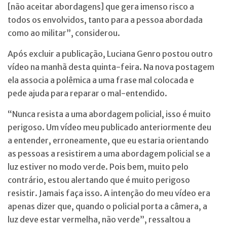
[não aceitar abordagens] que gera imenso risco a
todos os envolvidos, tanto para a pessoa abordada
como ao militar”, considerou.
Após excluir a publicação, Luciana Genro postou outro
vídeo na manhã desta quinta-feira. Na nova postagem
ela associa a polêmica a uma frase mal colocada e
pede ajuda para reparar o mal-entendido.
“Nunca resista a uma abordagem policial, isso é muito
perigoso. Um vídeo meu publicado anteriormente deu
a entender, erroneamente, que eu estaria orientando
as pessoas a resistirem a uma abordagem policial se a
luz estiver no modo verde. Pois bem, muito pelo
contrário, estou alertando que é muito perigoso
resistir. Jamais faça isso. A intenção do meu vídeo era
apenas dizer que, quando o policial porta a câmera, a
luz deve estar vermelha, não verde”, ressaltou a