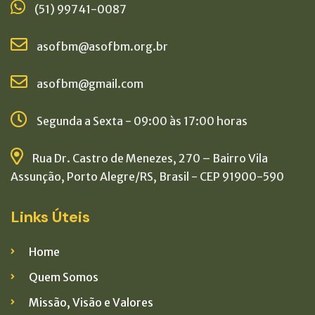
(51) 99741-0087
asofbm@asofbm.org.br
asofbm@gmail.com
Segunda a Sexta - 09:00 às 17:00 horas
Rua Dr. Castro de Menezes, 270 – Bairro Vila
Assunção, Porto Alegre/RS, Brasil - CEP 91900-590
Links Úteis
Home
Quem Somos
Missão, Visão e Valores