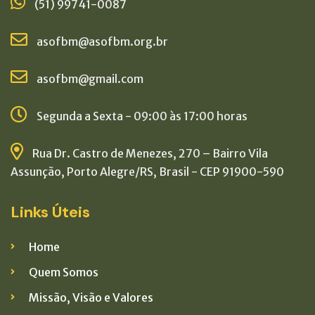
(51) 99741-0087
asofbm@asofbm.org.br
asofbm@gmail.com
Segunda a Sexta - 09:00 às 17:00 horas
Rua Dr. Castro de Menezes, 270 – Bairro Vila
Assunção, Porto Alegre/RS, Brasil - CEP 91900-590
Links Úteis
Home
Quem Somos
Missão, Visão e Valores