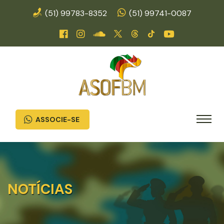
(51) 99783-8352
(51) 99741-0087
ASSOCIE-SE
NOTÍCIAS