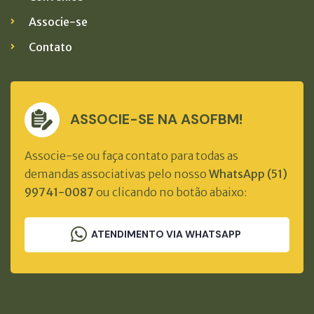
Associe-se
Contato
ASSOCIE-SE NA ASOFBM!
Associe-se ou faça contato para todas as
demandas associativas pelo nosso
WhatsApp (51)
99741-0087
ou clicando no botão abaixo:
ATENDIMENTO VIA WHATSAPP