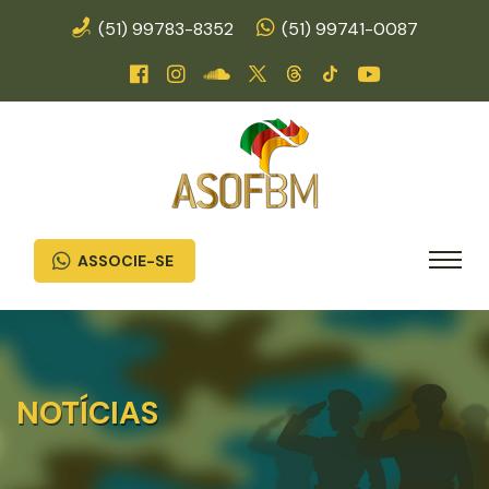
(51) 99783-8352
(51) 99741-0087
ASSOCIE-SE
NOTÍCIAS