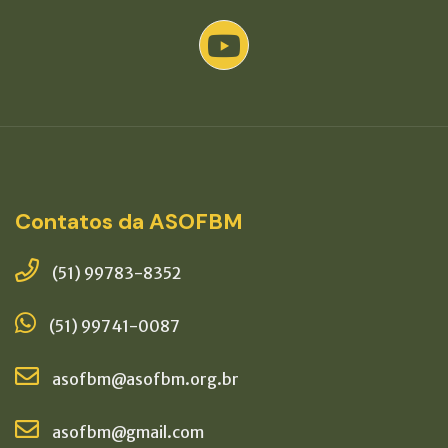
Contatos da ASOFBM
(51) 99783-8352
(51) 99741-0087
asofbm@asofbm.org.br
asofbm@gmail.com