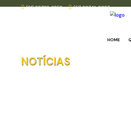
(51) 99783-8352
(51) 99741-0087
HOME
NOTÍCIAS