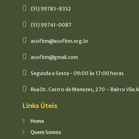
(51) 99783-8352
(51) 99741-0087
asofbm@asofbm.org.br
asofbm@gmail.com
Segunda a Sexta - 09:00 às 17:00 horas
Rua Dr. Castro de Menezes, 270 – Bairro Vila 
Links Úteis
Home
Quem Somos