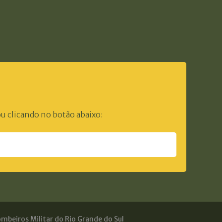
u clicando no botão abaixo:
mbeiros Militar do Rio Grande do Sul