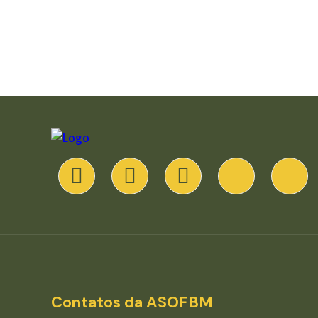
Contatos da ASOFBM