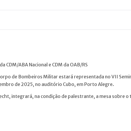
e da CDM/ABA Nacional e CDM da OAB/RS
 Corpo de Bombeiros Militar estará representada no VII Semin
vembro de 2025, no auditório Cubo, em Porto Alegre.
ht, integrará, na condição de palestrante, a mesa sobre o 