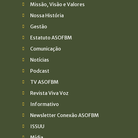
Missão, Visão e Valores
Nossa História
Gestão
Estatuto ASOFBM
Comunicação
Notícias
Podcast
TV ASOFBM
Revista Viva Voz
Informativo
Newsletter Conexão ASOFBM
ISSUU
Mídia