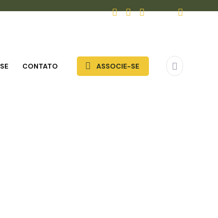
SE
CONTATO
ASSOCIE-SE