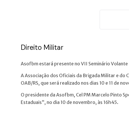
Direito Militar
Asofbm estará presente no VII Seminário Volant
A Associação dos Oficiais da Brigada Militar e do
OAB/RS, que será realizado nos dias 10 e 11 de no
O presidente da Asofbm, Cel PM Marcelo Pinto Spec
Estaduais”, no dia 10 de novembro, às 16h45.