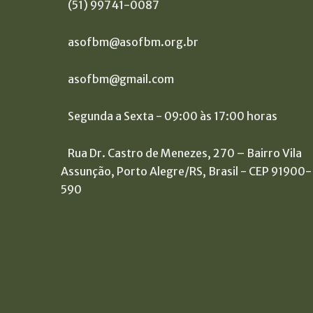
(51) 99741-0087
asofbm@asofbm.org.br
asofbm@gmail.com
Segunda a Sexta - 09:00 às 17:00 horas
Rua Dr. Castro de Menezes, 270 – Bairro Vila
Assunção, Porto Alegre/RS, Brasil - CEP 91900-
590