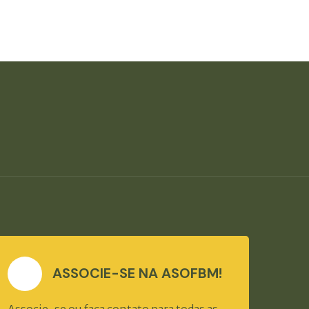
ASSOCIE-SE NA ASOFBM!