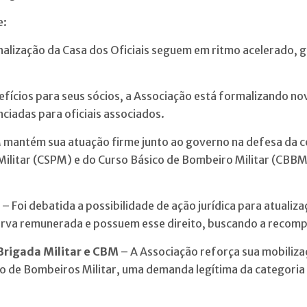
e:
inalização da Casa dos Oficiais seguem em ritmo acelerado,
.
fícios para seus sócios, a Associação está formalizando no
ciadas para oficiais associados.
mantém sua atuação firme junto ao governo na defesa da co
 Militar (CSPM) e do Curso Básico de Bombeiro Militar (CBBM
– Foi debatida a possibilidade de ação jurídica para atualiza
serva remunerada e possuem esse direito, buscando a recomp
Brigada Militar e CBM
– A Associação reforça sua mobiliza
po de Bombeiros Militar, uma demanda legítima da categori