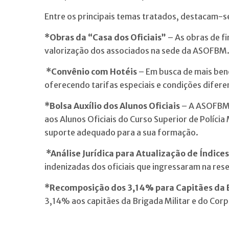
Entre os principais temas tratados, destacam-s
*Obras da “Casa dos Oficiais”
– As obras de f
valorização dos associados na sede da ASOFBM
*Convênio com Hotéis
– Em busca de mais bene
oferecendo tarifas especiais e condições diferen
*Bolsa Auxílio dos Alunos Oficiais
– A ASOFBM 
aos Alunos Oficiais do Curso Superior de Polícia
suporte adequado para a sua formação.
*Análise Jurídica para Atualização de Índices
indenizadas dos oficiais que ingressaram na re
*Recomposição dos 3,14% para Capitães da 
3,14% aos capitães da Brigada Militar e do Cor