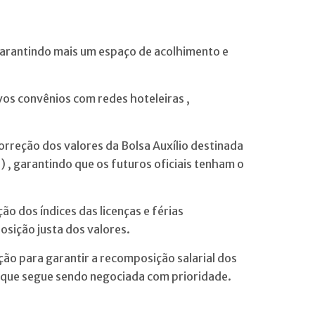
 garantindo mais um espaço de acolhimento e
vos convênios com redes hoteleiras ,
rreção dos valores da Bolsa Auxílio destinada
) , garantindo que os futuros oficiais tenham o
ção dos índices das licenças e férias
osição justa dos valores.
ção para garantir a recomposição salarial dos
a que segue sendo negociada com prioridade.