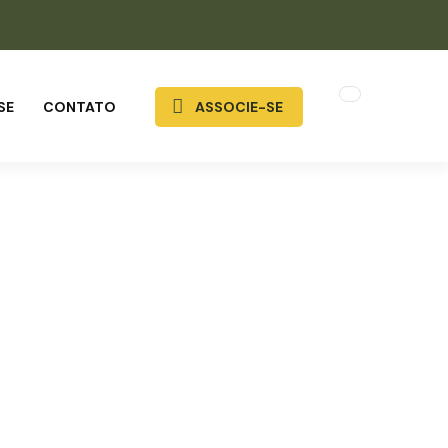
SE
CONTATO
ASSOCIE-SE