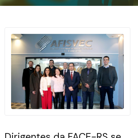
Dirigentes da FACE-RS se