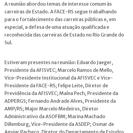
A reunião abordou temas de interesse comum às
carreiras de Estado. A FACE-RS segue trabalhando
para o fortalecimento das carreiras públicas e, em
especial, a defesa de uma atuação qualificada e
reconhecida das carreiras de Estado no Rio Grande do
Sul.
Estiveram presentes na reunião: Eduardo Jaeger,
Presidente da AFISVEC; Marcelo Ramos de Mello,
Vice-Presidente Institucional da AFISVEC e Vice-
Presidente da FACE-RS; Felipe Leite, Diretor de
Previdência da AFISVEC; Maína Pech, Presidente da
ADPERGS; Fernando Andrade Alves, Presidente da
AMP/RS; Major Marcelo Medeiros, Diretor
Administrativo da ASOFBM; Marina Machado
Dillemburg, Vice-Presidente da ASDEP; Osmar de
Aguiar Pacheco, Diretor do Departamento de Estudos