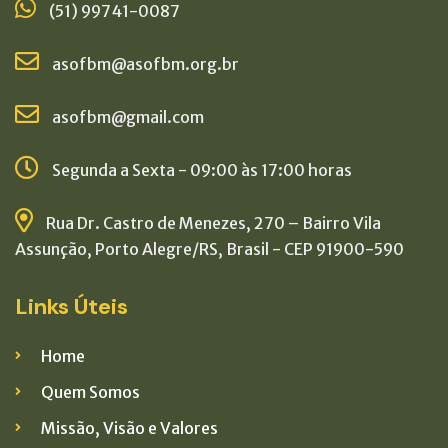
(51) 99741-0087
asofbm@asofbm.org.br
asofbm@gmail.com
Segunda a Sexta - 09:00 às 17:00 horas
Rua Dr. Castro de Menezes, 270 – Bairro Vila
Assunção, Porto Alegre/RS, Brasil - CEP 91900-590
Links Úteis
Home
Quem Somos
Missão, Visão e Valores