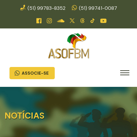
(51) 99783-8352
(51) 99741-0087
ASSOCIE-SE
NOTÍCIAS