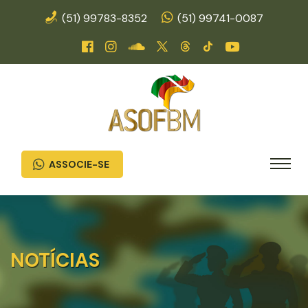
(51) 99783-8352
(51) 99741-0087
ASSOCIE-SE
NOTÍCIAS