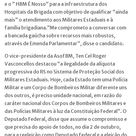
e o ” HBM É Nosso” para a infraestrutura dos
Hospitais da Brigada com objetivo de qualificar “ainda
mais” o atendimento aos Militares Estaduais e à
família brigadiana.”Me comprometo a conversar com
a bancada gaúcha sobre recursos mais robustos,
através de Emenda Parlamentar”, disse o candidato.
O vice-presidente da AsofBM, Ten Cel Roger
Vasconcellos destacou “a ilegalidade da alíquota
progressiva do RS no Sistema de Proteção Social dos
Militares Estaduais. Hoje, cada Estado tem uma Polícia
Militar e um Corpo de Bombeiros Militar diferente uns
dos outros, é preciso unidade nacional, em razão do
caráter nacional dos Corpos de Bombeiros Militares e
das Polícias Militares à luz da Constituição Federal”. O
Deputado Federal, disse que assume o compromisso e
que precisa do apoio de todos, no dia 2 de outubro,
para a reeleição como Deputado Federal e a eleição do