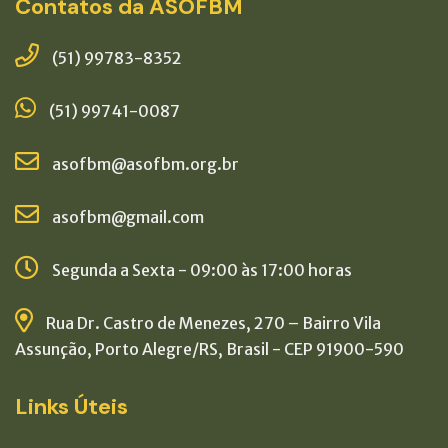
Contatos da ASOFBM
(51) 99783-8352
(51) 99741-0087
asofbm@asofbm.org.br
asofbm@gmail.com
Segunda a Sexta - 09:00 às 17:00 horas
Rua Dr. Castro de Menezes, 270 – Bairro Vila
Assunção, Porto Alegre/RS, Brasil - CEP 91900-590
Links Úteis