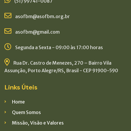
(51) 99741-0087
asofbm@asofbm.org.br
asofbm@gmail.com
Segunda a Sexta - 09:00 às 17:00 horas
Rua Dr. Castro de Menezes, 270 – Bairro Vila
Assunção, Porto Alegre/RS, Brasil - CEP 91900-590
Links Úteis
Home
Quem Somos
Missão, Visão e Valores