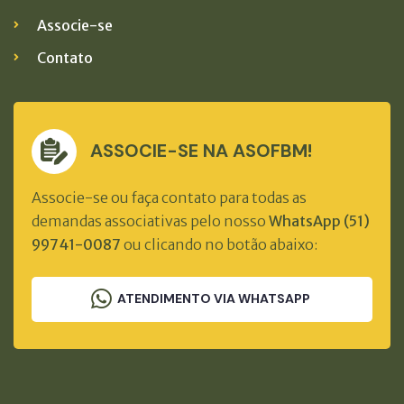
Associe-se
Contato
ASSOCIE-SE NA ASOFBM!
Associe-se ou faça contato para todas as
demandas associativas pelo nosso
WhatsApp (51)
99741-0087
ou clicando no botão abaixo:
ATENDIMENTO VIA WHATSAPP