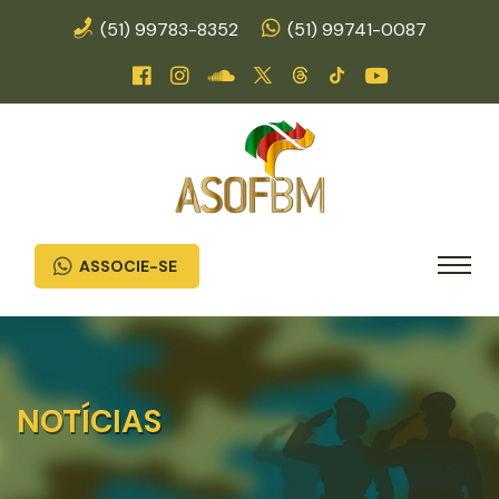
(51) 99783-8352
(51) 99741-0087
ASSOCIE-SE
NOTÍCIAS