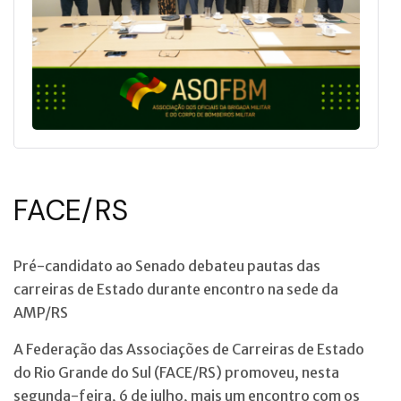
FACE/RS
Pré-candidato ao Senado debateu pautas das
carreiras de Estado durante encontro na sede da
AMP/RS
A Federação das Associações de Carreiras de Estado
do Rio Grande do Sul (FACE/RS) promoveu, nesta
segunda-feira, 6 de julho, mais um encontro com os