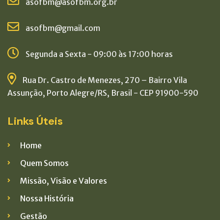
asofbm@asofbm.org.br
asofbm@gmail.com
Segunda a Sexta - 09:00 às 17:00 horas
Rua Dr. Castro de Menezes, 270 – Bairro Vila
Assunção, Porto Alegre/RS, Brasil - CEP 91900-590
Links Úteis
Home
Quem Somos
Missão, Visão e Valores
Nossa História
Gestão