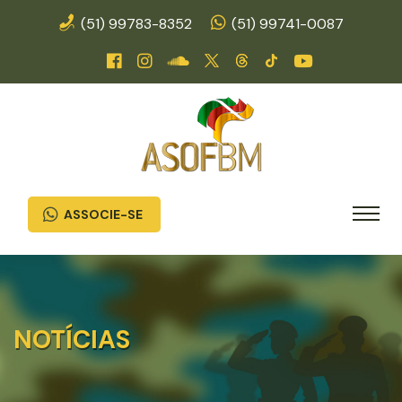
(51) 99783-8352
(51) 99741-0087
ASSOCIE-SE
NOTÍCIAS