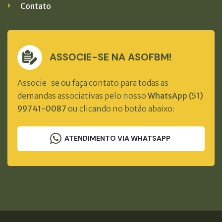
Contato
ASSOCIE-SE NA ASOFBM!
Associe-se ou faça contato para todas as
demandas associativas pelo nosso
WhatsApp (51)
99741-0087
ou clicando no botão abaixo:
ATENDIMENTO VIA WHATSAPP