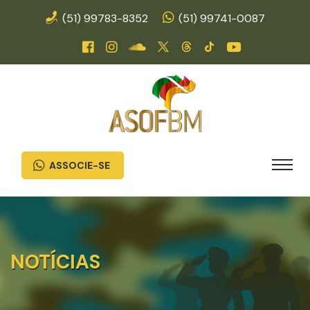
(51) 99783-8352
(51) 99741-0087
ASSOCIE-SE
NOTÍCIAS