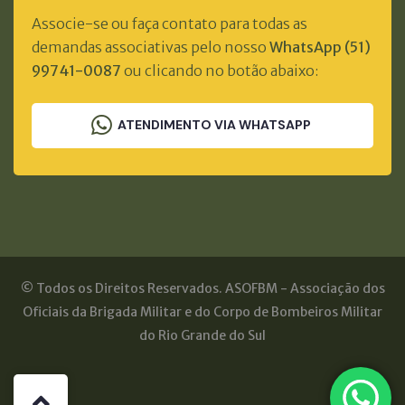
Associe-se ou faça contato para todas as
demandas associativas pelo nosso
WhatsApp (51)
99741-0087
ou clicando no botão abaixo:
ATENDIMENTO VIA WHATSAPP
© Todos os Direitos Reservados. ASOFBM - Associação dos
Oficiais da Brigada Militar e do Corpo de Bombeiros Militar
do Rio Grande do Sul