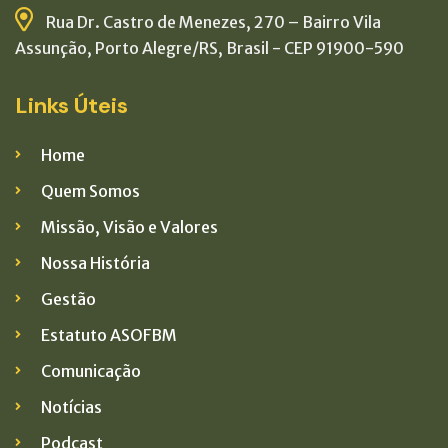
Rua Dr. Castro de Menezes, 270 – Bairro Vila
Assunção, Porto Alegre/RS, Brasil - CEP 91900-590
Links Úteis
Home
Quem Somos
Missão, Visão e Valores
Nossa História
Gestão
Estatuto ASOFBM
Comunicação
Notícias
Podcast