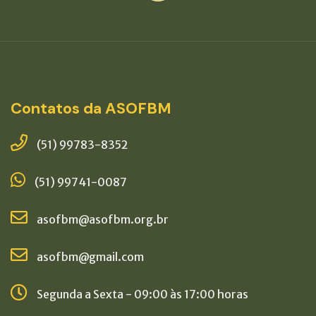
Contatos da ASOFBM
(51) 99783-8352
(51) 99741-0087
asofbm@asofbm.org.br
asofbm@gmail.com
Segunda a Sexta - 09:00 às 17:00 horas