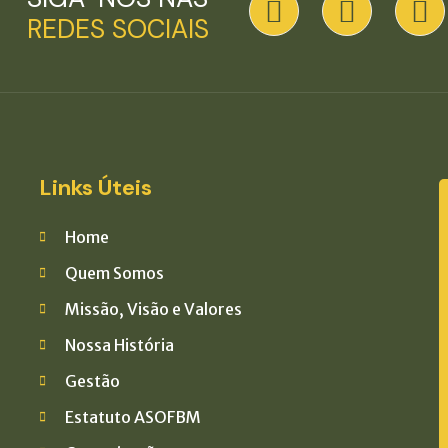
REDES SOCIAIS
Links Úteis
Home
Quem Somos
Missão, Visão e Valores
Nossa História
Gestão
Estatuto ASOFBM