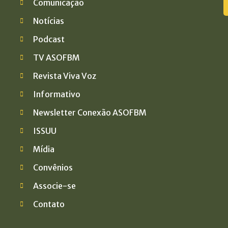
Comunicação
Notícias
a
Podcast
TV ASOFBM
Revista Viva Voz
Informativo
Newsletter Conexão ASOFBM
ISSUU
Mídia
Convênios
Associe-se
Contato