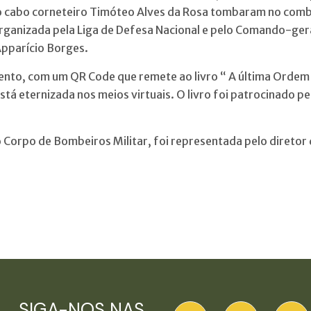
 e o cabo corneteiro Timóteo Alves da Rosa tombaram no com
organizada pela Liga de Defesa Nacional e pelo Comando-ger
Apparício Borges.
ento, com um QR Code que remete ao livro “ A última Ordem
está eternizada nos meios virtuais. O livro foi patrocinado 
o Corpo de Bombeiros Militar, foi representada pelo diretor 
SIGA-NOS NAS