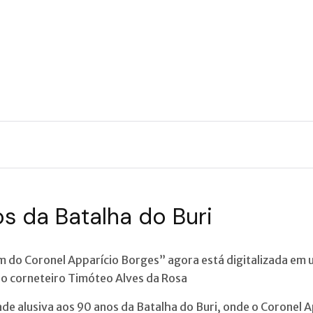
 da Batalha do Buri
dem do Coronel Apparício Borges” agora está digitalizada e
bo corneteiro Timóteo Alves da Rosa
de alusiva aos 90 anos da Batalha do Buri, onde o Coronel 