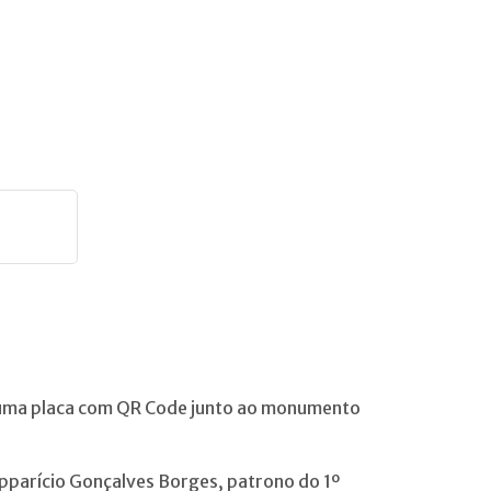
m uma placa com QR Code junto ao monumento
Apparício Gonçalves Borges, patrono do 1º