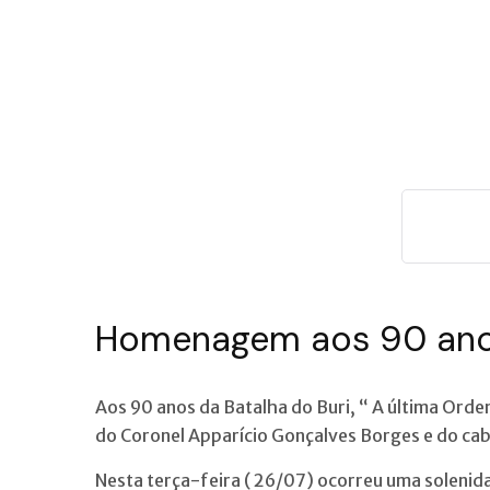
Homenagem aos 90 anos
Aos 90 anos da Batalha do Buri, “ A última Or
do Coronel Apparício Gonçalves Borges e do ca
Nesta terça-feira ( 26/07) ocorreu uma solenida