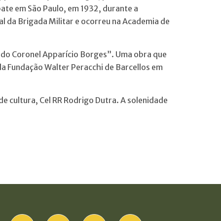
bate em São Paulo, em 1932, durante a
al da Brigada Militar e ocorreu na Academia de
 do Coronel Apparício Borges”. Uma obra que
pela Fundação Walter Peracchi de Barcellos em
de cultura, Cel RR Rodrigo Dutra. A solenidade