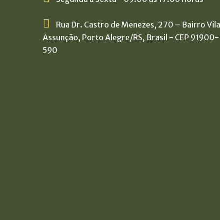
Rua Dr. Castro de Menezes, 270 – Bairro Vil
Assunção, Porto Alegre/RS, Brasil - CEP 91900-
590