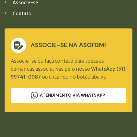
Associe-se
Contato
ASSOCIE-SE NA ASOFBM!
Associe-se ou faça contato para todas as
demandas associativas pelo nosso
WhatsApp (51)
99741-0087
ou clicando no botão abaixo:
ATENDIMENTO VIA WHATSAPP