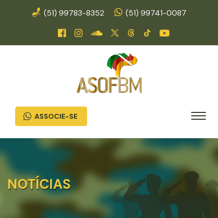
(51) 99783-8352
(51) 99741-0087
ASSOCIE-SE
NOTÍCIAS