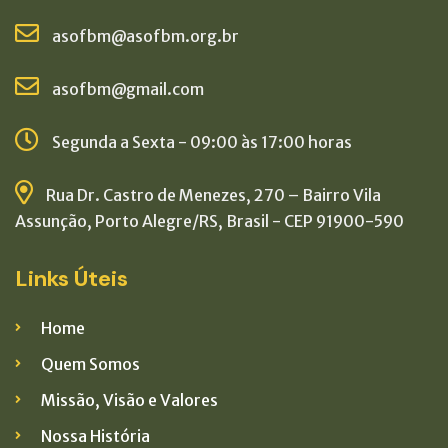
asofbm@asofbm.org.br
asofbm@gmail.com
Segunda a Sexta - 09:00 às 17:00 horas
Rua Dr. Castro de Menezes, 270 – Bairro Vila
Assunção, Porto Alegre/RS, Brasil - CEP 91900-590
Links Úteis
Home
Quem Somos
Missão, Visão e Valores
Nossa História