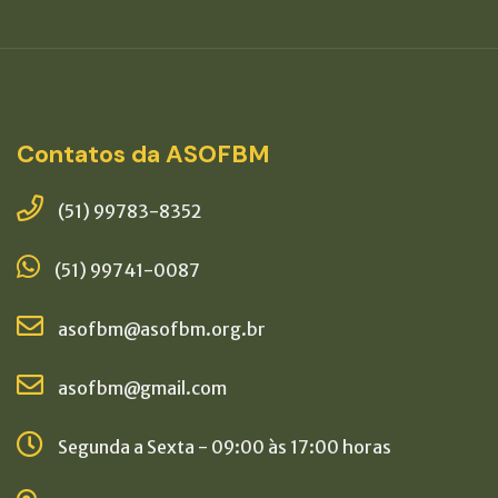
Contatos da ASOFBM
(51) 99783-8352
(51) 99741-0087
asofbm@asofbm.org.br
asofbm@gmail.com
Segunda a Sexta - 09:00 às 17:00 horas