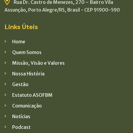
Rua Dr. Castro de Menezes, 270 – Bairro Vila
Assunção, Porto Alegre/RS, Brasil - CEP 91900-590
Links Úteis
Home
Quem Somos
Missão, Visão e Valores
Nossa História
Gestão
Estatuto ASOFBM
Comunicação
Notícias
Podcast