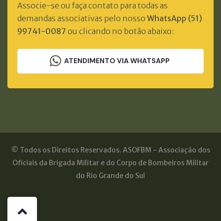
Associe-se ou faça contato para todas as
demandas associativas pelo nosso
WhatsApp (51)
99741-0087
ou clicando no botão abaixo:
ATENDIMENTO VIA WHATSAPP
© Todos os Direitos Reservados. ASOFBM - Associação dos
Oficiais da Brigada Militar e do Corpo de Bombeiros Militar
do Rio Grande do Sul