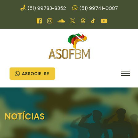
(51) 99783-8352
(51) 99741-0087
ASSOCIE-SE
NOTÍCIAS