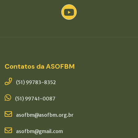
Contatos da ASOFBM
(51) 99783-8352
(51) 99741-0087
asofbm@asofbm.org.br
asofbm@gmail.com