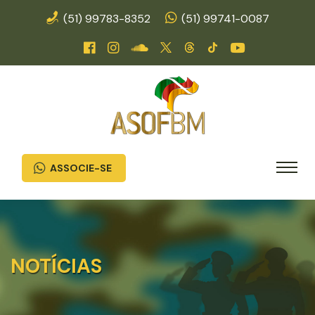
(51) 99783-8352
(51) 99741-0087
ASSOCIE-SE
NOTÍCIAS