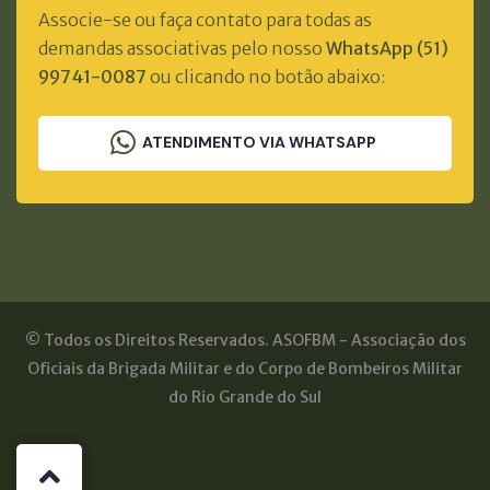
Associe-se ou faça contato para todas as
demandas associativas pelo nosso
WhatsApp (51)
99741-0087
ou clicando no botão abaixo:
ATENDIMENTO VIA WHATSAPP
© Todos os Direitos Reservados. ASOFBM - Associação dos
Oficiais da Brigada Militar e do Corpo de Bombeiros Militar
do Rio Grande do Sul