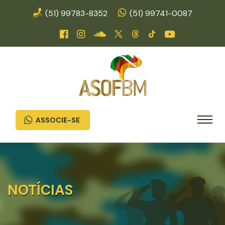
(51) 99783-8352
(51) 99741-0087
ASSOCIE-SE
NOTÍCIAS