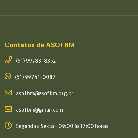
Contatos da ASOFBM
(51) 99783-8352
(51) 99741-0087
asofbm@asofbm.org.br
asofbm@gmail.com
Segunda a Sexta - 09:00 às 17:00 horas