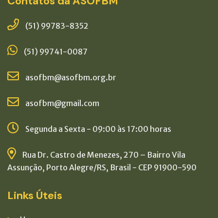
Contatos da ASOFBM
(51) 99783-8352
(51) 99741-0087
asofbm@asofbm.org.br
asofbm@gmail.com
Segunda a Sexta - 09:00 às 17:00 horas
Rua Dr. Castro de Menezes, 270 – Bairro Vila
Assunção, Porto Alegre/RS, Brasil - CEP 91900-590
Links Úteis