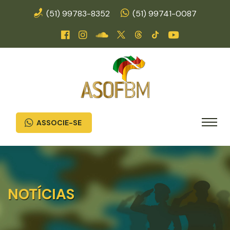
(51) 99783-8352
(51) 99741-0087
ASSOCIE-SE
NOTÍCIAS