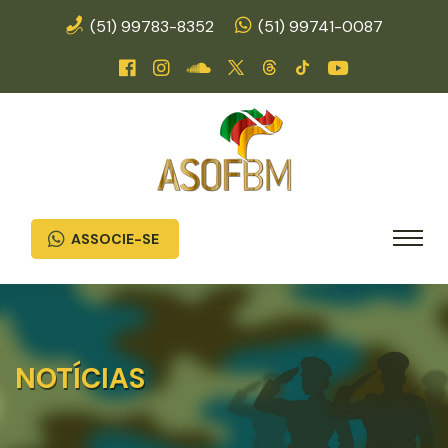
(51) 99783-8352
(51) 99741-0087
ASSOCIE-SE
NOTÍCIAS