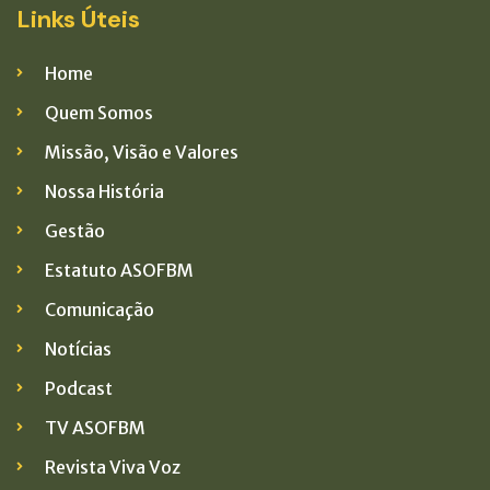
Links Úteis
Home
Quem Somos
Missão, Visão e Valores
Nossa História
Gestão
Estatuto ASOFBM
Comunicação
Notícias
Podcast
TV ASOFBM
Revista Viva Voz