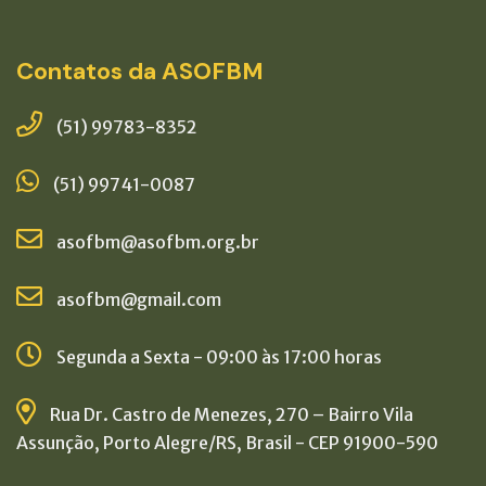
Contatos da ASOFBM
(51) 99783-8352
(51) 99741-0087
asofbm@asofbm.org.br
asofbm@gmail.com
Segunda a Sexta - 09:00 às 17:00 horas
Rua Dr. Castro de Menezes, 270 – Bairro Vila
Assunção, Porto Alegre/RS, Brasil - CEP 91900-590