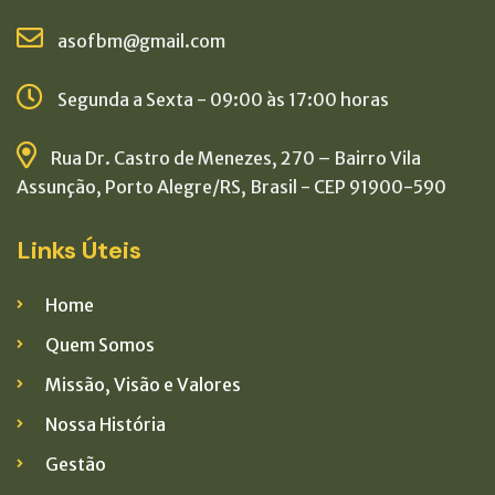
asofbm@gmail.com
Segunda a Sexta - 09:00 às 17:00 horas
Rua Dr. Castro de Menezes, 270 – Bairro Vila
Assunção, Porto Alegre/RS, Brasil - CEP 91900-590
Links Úteis
Home
Quem Somos
Missão, Visão e Valores
Nossa História
Gestão