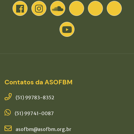
Contatos da ASOFBM
(51) 99783-8352
(51) 99741-0087
asofbm@asofbm.org.br