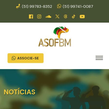
(51) 99783-8352
(51) 99741-0087
ASSOCIE-SE
NOTÍCIAS