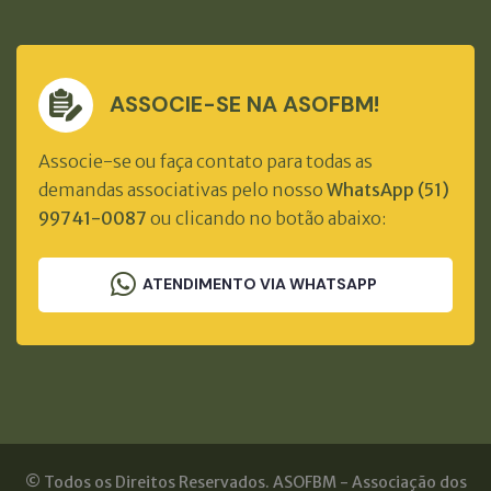
ASSOCIE-SE NA ASOFBM!
Associe-se ou faça contato para todas as
demandas associativas pelo nosso
WhatsApp (51)
99741-0087
ou clicando no botão abaixo:
ATENDIMENTO VIA WHATSAPP
© Todos os Direitos Reservados. ASOFBM - Associação dos