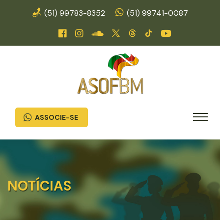
(51) 99783-8352
(51) 99741-0087
ASSOCIE-SE
NOTÍCIAS