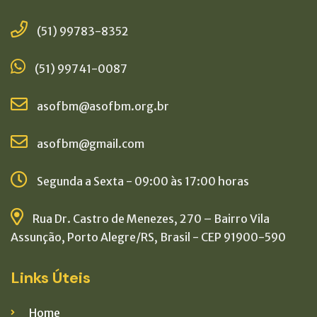
(51) 99783-8352
(51) 99741-0087
asofbm@asofbm.org.br
asofbm@gmail.com
Segunda a Sexta - 09:00 às 17:00 horas
Rua Dr. Castro de Menezes, 270 – Bairro Vila
Assunção, Porto Alegre/RS, Brasil - CEP 91900-590
Links Úteis
Home