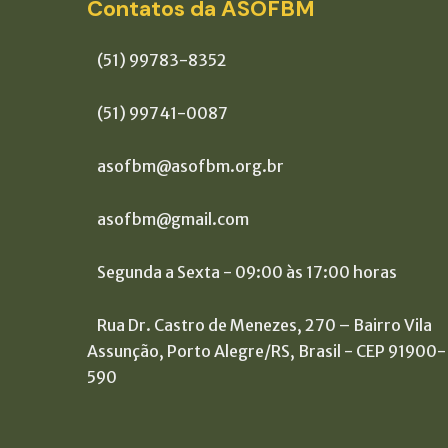
Contatos da ASOFBM
(51) 99783-8352
(51) 99741-0087
asofbm@asofbm.org.br
asofbm@gmail.com
Segunda a Sexta - 09:00 às 17:00 horas
Rua Dr. Castro de Menezes, 270 – Bairro Vila
Assunção, Porto Alegre/RS, Brasil - CEP 91900-
590