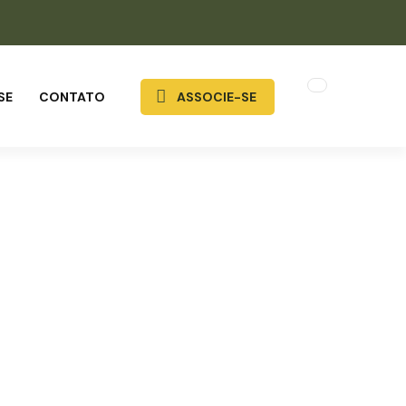
SE
CONTATO
ASSOCIE-SE