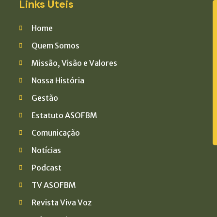
Links Úteis
Home
Quem Somos
Missão, Visão e Valores
Nossa História
Gestão
Estatuto ASOFBM
Comunicação
Notícias
Podcast
TV ASOFBM
Revista Viva Voz