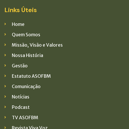
Links Úteis
Home
Quem Somos
Missão, Visão e Valores
Nossa História
Gestão
Estatuto ASOFBM
Comunicação
Notícias
Podcast
TV ASOFBM
Revista Viva Voz