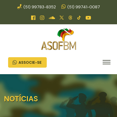
(51) 99783-8352
(51) 99741-0087
ASSOCIE-SE
NOTÍCIAS