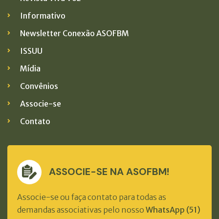
Informativo
Newsletter Conexão ASOFBM
ISSUU
Mídia
Convênios
Associe-se
Contato
ASSOCIE-SE NA ASOFBM!
Associe-se ou faça contato para todas as
demandas associativas pelo nosso
WhatsApp (51)