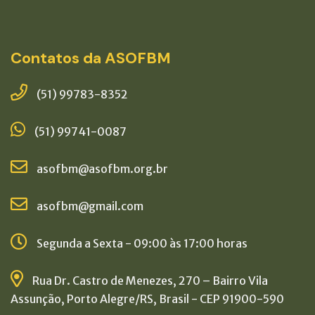
Contatos da ASOFBM
(51) 99783-8352
(51) 99741-0087
asofbm@asofbm.org.br
asofbm@gmail.com
Segunda a Sexta - 09:00 às 17:00 horas
Rua Dr. Castro de Menezes, 270 – Bairro Vila
Assunção, Porto Alegre/RS, Brasil - CEP 91900-590