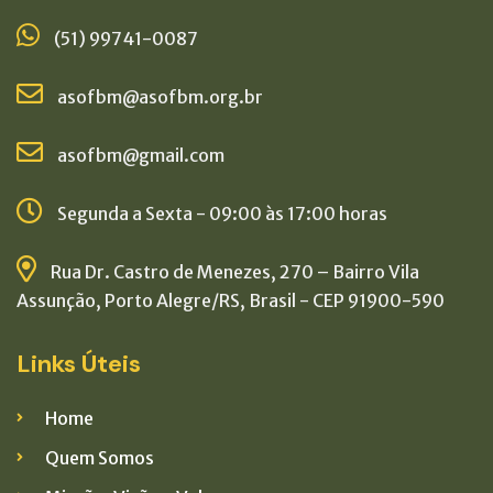
(51) 99741-0087
asofbm@asofbm.org.br
asofbm@gmail.com
Segunda a Sexta - 09:00 às 17:00 horas
Rua Dr. Castro de Menezes, 270 – Bairro Vila
Assunção, Porto Alegre/RS, Brasil - CEP 91900-590
Links Úteis
Home
Quem Somos