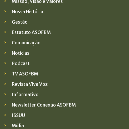
Missão, Visão e Valores
Nossa História
Gestão
Estatuto ASOFBM
Comunicação
Notícias
Podcast
TV ASOFBM
Revista Viva Voz
Informativo
Newsletter Conexão ASOFBM
ISSUU
Mídia