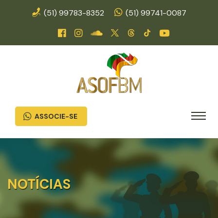
(51) 99783-8352
(51) 99741-0087
ASSOCIE-SE
NOTÍCIAS