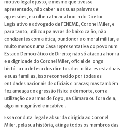
motivo legal e justo, e mesmo que tivesse
apresentado, não caberia as suas palavras e
agressões, escolheu atacar a honra do Diretor
Legislativo e advogado da FENEME, Coronel Miler, e
para tanto, utilizou palavras de baixo calão, não
condizentes com a ética, pundonor e o moral militar, e
muito menos numa Casa representativa do povo num
Estado Democrático de Direito; não só atacou a honra
e a dignidade do Coronel Miler, oficial de longa
história na defesa dos direitos dos militares estaduais
e suas famílias, isso reconhecido por todas as
entidades nacionais de oficiais e praças; mas também
fez ameaça de agressão física e de morte, com a
utilização de armas de fogo, na Câmara ou fora dela,
algo inimaginável e incabível.
Essa conduta ilegal e absurda dirigida ao Coronel
Miler, pela sua história, atinge todos os membros das