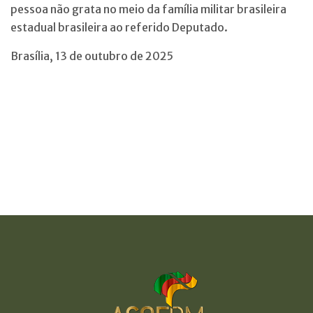
pessoa não grata no meio da família militar brasileira
estadual brasileira ao referido Deputado.
Brasília, 13 de outubro de 2025