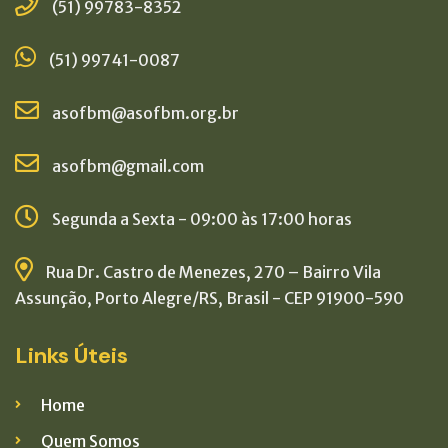
(51) 99783-8352
(51) 99741-0087
asofbm@asofbm.org.br
asofbm@gmail.com
Segunda a Sexta - 09:00 às 17:00 horas
Rua Dr. Castro de Menezes, 270 – Bairro Vila
Assunção, Porto Alegre/RS, Brasil - CEP 91900-590
Links Úteis
Home
Quem Somos