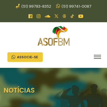
(51) 99783-8352
(51) 99741-0087
ASSOCIE-SE
NOTÍCIAS