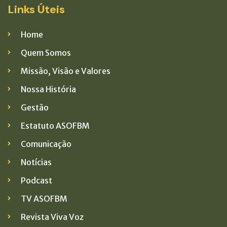
Links Úteis
Home
Quem Somos
Missão, Visão e Valores
Nossa História
Gestão
Estatuto ASOFBM
Comunicação
Notícias
Podcast
TV ASOFBM
Revista Viva Voz