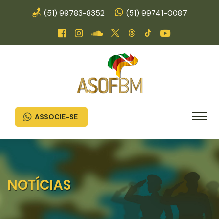
(51) 99783-8352
(51) 99741-0087
ASSOCIE-SE
NOTÍCIAS