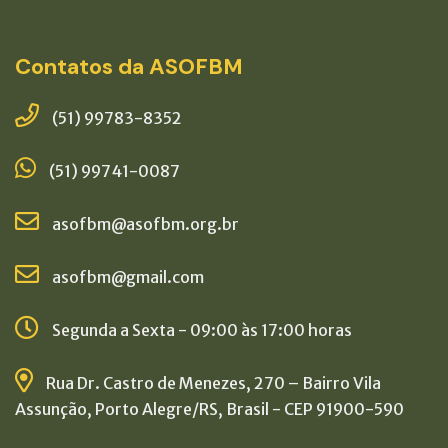
Contatos da ASOFBM
(51) 99783-8352
(51) 99741-0087
asofbm@asofbm.org.br
asofbm@gmail.com
Segunda a Sexta - 09:00 às 17:00 horas
Rua Dr. Castro de Menezes, 270 – Bairro Vila
Assunção, Porto Alegre/RS, Brasil - CEP 91900-590