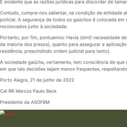
É evidente que as razões jurídicas para discordar de tam
Contudo, cumpre-nos salientar, na condição de entidade a
policial. A segurança de todos os gaúchos é colocada em
recolocados junto à sociedade.
Portanto, por fim, pontuamos: Havia (sim!) necessidade de
da maioria dos presos), quanto para assegurar a aplicação 
residência, prescindindo ordem judicial para tanto).
A sociedade gaúcha, certamente, tem consciência de que 
em que tais decisões sejam menos frequentes, respeitando-
Porto Alegre, 21 de junho de 2022
Cel RR Marcos Paulo Beck
Presidente da ASOFBM