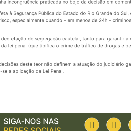
anha incongruência praticada no bojo da decisão em coment
feta à Segurança Pública do Estado do Rio Grande do Sul,
 risco, especialmente quando – em menos de 24h – crimino
 decretação de segregação cautelar, tanto para garantir a
da lei penal (que tipifica o crime de tráfico de drogas e p
decisões deste teor não definem a atuação do judiciário 
se a aplicação da Lei Penal.
SIGA-NOS NAS
REDES SOCIAIS