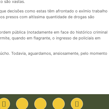
o são vastas.
 que decisões como estas têm afrontado o exímio trabalho
sos presos com altíssima quantidade de drogas são
 ordem pública (notadamente em face do histórico criminal
ermite, quando em flagrante, o ingresso de policiais em
gaúcho. Todavia, aguardamos, ansiosamente, pelo momento