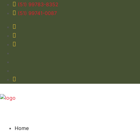
(51) 99783-8352
(51) 99741-0087
Home