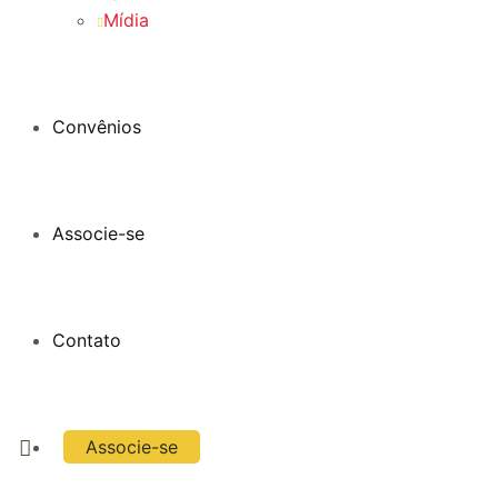
Mídia
Convênios
Associe-se
Contato
Associe-se