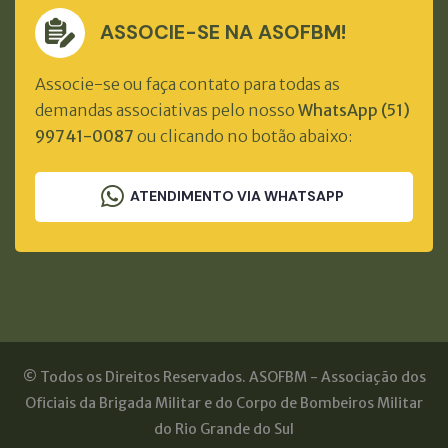
ASSOCIE-SE NA ASOFBM!
Associe-se ou faça contato para todas as
demandas associativas pelo nosso
WhatsApp (51)
99741-0087
ou clicando no botão abaixo:
ATENDIMENTO VIA WHATSAPP
© Todos os Direitos Reservados. ASOFBM - Associação dos
Oficiais da Brigada Militar e do Corpo de Bombeiros Militar
do Rio Grande do Sul