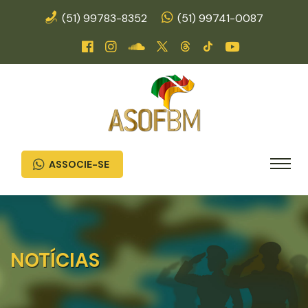
(51) 99783-8352
(51) 99741-0087
ASSOCIE-SE
NOTÍCIAS