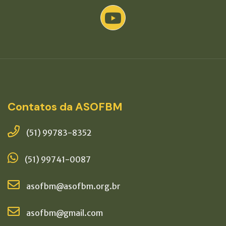
Contatos da ASOFBM
(51) 99783-8352
(51) 99741-0087
asofbm@asofbm.org.br
asofbm@gmail.com