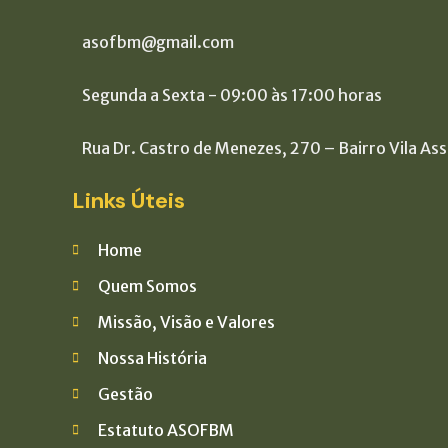
asofbm@gmail.com
Segunda a Sexta - 09:00 às 17:00 horas
Rua Dr. Castro de Menezes, 270 – Bairro Vila As
Links Úteis
Home
Quem Somos
Missão, Visão e Valores
Nossa História
Gestão
Estatuto ASOFBM