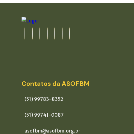
Contatos da ASOFBM
(51) 99783-8352
(51) 99741-0087
asofbm@asofbm.org.br