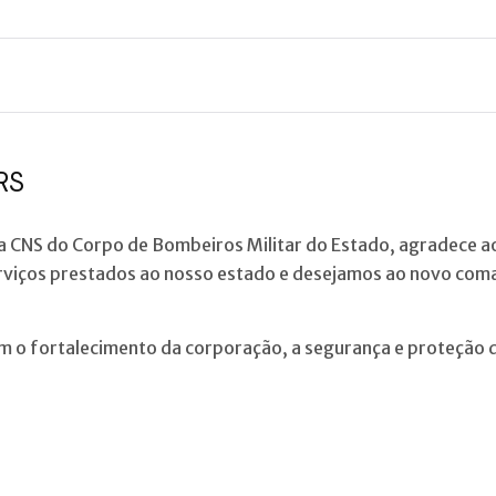
RS
da CNS do Corpo de Bombeiros Militar do Estado, agradece
viços prestados ao nosso estado e desejamos ao novo coman
sam o fortalecimento da corporação, a segurança e proteção