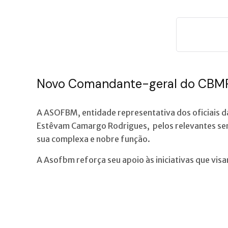
Novo Comandante-geral do CBM
A ASOFBM, entidade representativa dos oficiais 
Estêvam Camargo Rodrigues, pelos relevantes ser
sua complexa e nobre função.
A Asofbm reforça seu apoio às iniciativas que vi