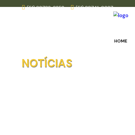
(51) 99783-8352
(51) 99741-0087
HOME
NOTÍCIAS