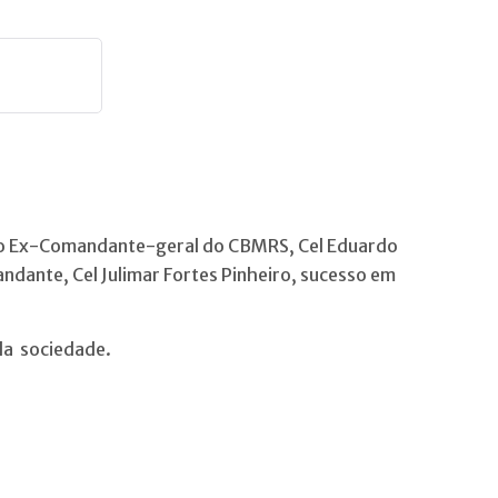
 ao Ex-Comandante-geral do CBMRS, Cel Eduardo
dante, Cel Julimar Fortes Pinheiro, sucesso em
 da sociedade.