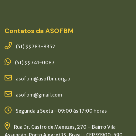
Contatos da ASOFBM
(51) 99783-8352
(51) 99741-0087
asofbm@asofbm.org.br
asofbm@gmail.com
Segunda a Sexta - 09:00 às 17:00 horas
Rua Dr. Castro de Menezes, 270 – Bairro Vila
Assunção, Porto Alegre/RS, Brasil - CEP 91900-590