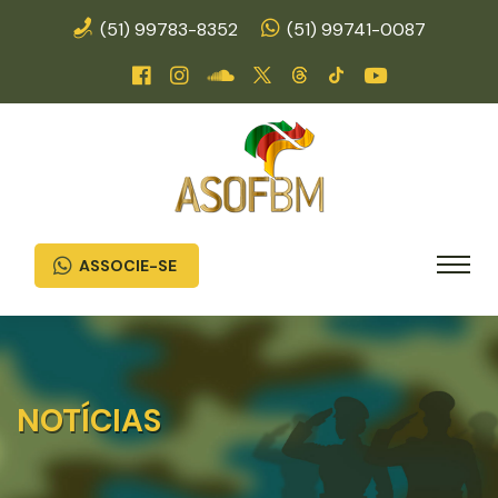
(51) 99783-8352
(51) 99741-0087
ASSOCIE-SE
NOTÍCIAS