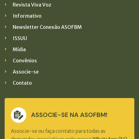
Revista Viva Voz
Informativo
Newsletter Conexão ASOFBM
ISSUU
Mídia
Convênios
Associe-se
Contato
ASSOCIE-SE NA ASOFBM!
Associe-se ou faça contato para todas as