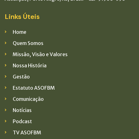
Links Úteis
Home
Quem Somos
Missão, Visão e Valores
Nossa História
Gestão
Estatuto ASOFBM
Comunicação
Notícias
Podcast
TV ASOFBM