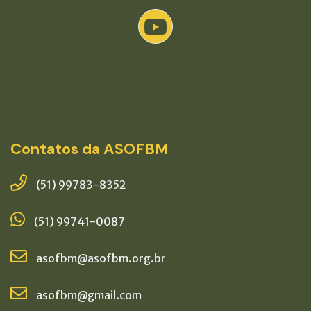
Contatos da ASOFBM
(51) 99783-8352
(51) 99741-0087
asofbm@asofbm.org.br
asofbm@gmail.com