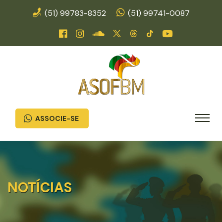
(51) 99783-8352
(51) 99741-0087
ASSOCIE-SE
NOTÍCIAS