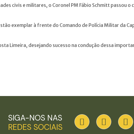
dades civis e militares, o Coronel PM Fábio Schmitt passou 
tão exemplar à frente do Comando de Polícia Militar da Cap
ta Limeira, desejando sucesso na condução dessa importan
SIGA-NOS NAS
REDES SOCIAIS