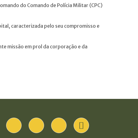
o comando do Comando de Polícia Militar (CPC)
ital, caracterizada pelo seu compromisso e
te missão em prol da corporação e da