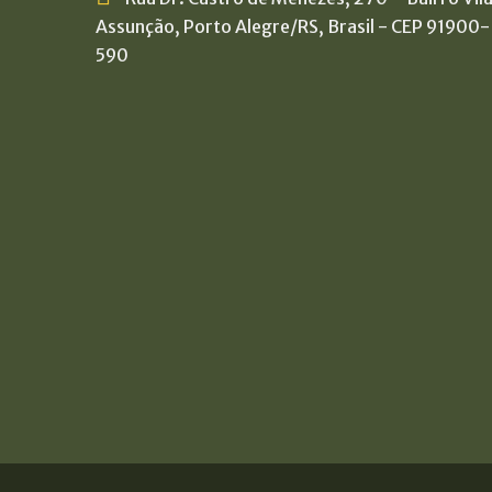
Assunção, Porto Alegre/RS, Brasil - CEP 91900-
590