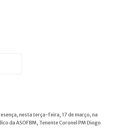
esença, nesta terça-feira, 17 de março, na
urídico da ASOFBM, Tenente Coronel PM Diogo