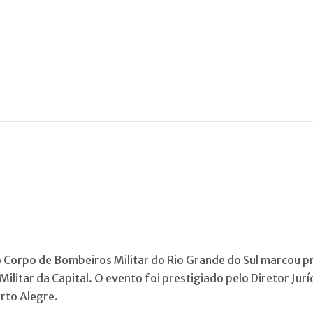
do Corpo de Bombeiros Militar do Rio Grande do Sul marcou pr
ilitar da Capital. O evento foi prestigiado pelo Diretor J
rto Alegre.