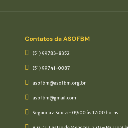
Contatos da ASOFBM
(51) 99783-8352
(51) 99741-0087
asofbm@asofbm.org.br
asofbm@gmail.com
Segunda a Sexta - 09:00 às 17:00 horas
Rua Dr. Castro de Menezes, 270 – Bairro Vil