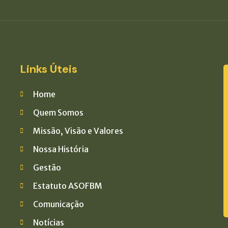
Links Úteis
Home
Quem Somos
Missão, Visão e Valores
Nossa História
Gestão
Estatuto ASOFBM
Comunicação
Notícias
a