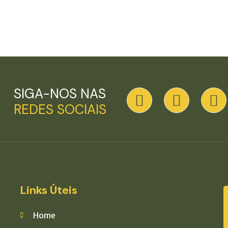
SIGA-NOS NAS
REDES SOCIAIS
Links Úteis
Home