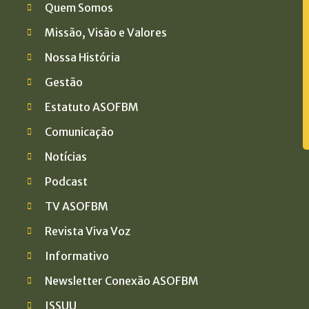
Quem Somos
Missão, Visão e Valores
Nossa História
Gestão
Estatuto ASOFBM
Comunicação
Notícias
a
Podcast
TV ASOFBM
Revista Viva Voz
Informativo
Newsletter Conexão ASOFBM
ISSUU