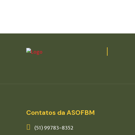
Contatos da ASOFBM
(51) 99783-8352