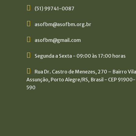
(51) 99741-0087
asofbm@asofbm.org.br
asofbm@gmail.com
Segunda a Sexta - 09:00 às 17:00 horas
Rua Dr. Castro de Menezes, 270 – Bairro Vil
Assunção, Porto Alegre/RS, Brasil - CEP 91900-
590