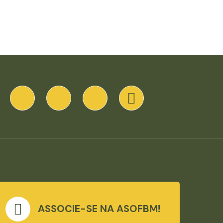
ASSOCIE-SE NA ASOFBM!